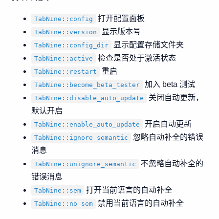
打开配置面板
TabNine::config
显示版本号
TabNine::version
显示配置存储文件夹
TabNine::config_dir
检查是否处于激活状态
TabNine::active
重启
TabNine::restart
加入 beta 测试
TabNine::become_beta_tester
关闭自动更新，
TabNine::disable_auto_update
默认开启
开启自动更新
TabNine::enable_auto_update
忽略自动补全的错误
TabNine::ignore_semantic
消息
不忽略自动补全的
TabNine::unignore_semantic
错误消息
打开当前语言的自动补全
TabNine::sem
禁用当前语言的自动补全
TabNine::no_sem