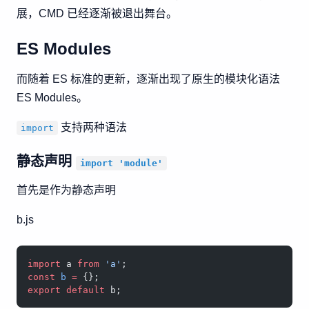
展，CMD 已经逐渐被退出舞台。
ES Modules
而随着 ES 标准的更新，逐渐出现了原生的模块化语法
ES Modules。
支持两种语法
import
静态声明
import 'module'
首先是作为静态声明
b.js
import
 a 
from
 'a'
;
const
 b
 =
 {};
export
 default
 b;