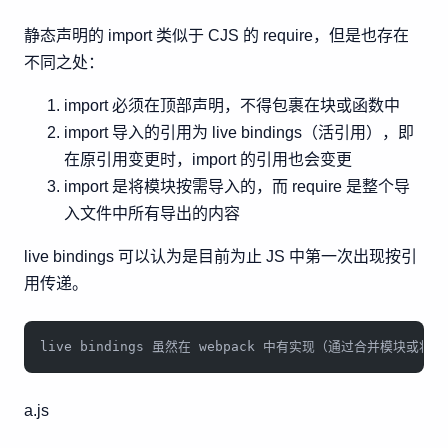
静态声明的 import 类似于 CJS 的 require，但是也存在
不同之处：
import 必须在顶部声明，不得包裹在块或函数中
import 导入的引用为 live bindings（活引用），即
在原引用变更时，import 的引用也会变更
import 是将模块按需导入的，而 require 是整个导
入文件中所有导出的内容
live bindings 可以认为是目前为止 JS 中第一次出现按引
用传递。
live bindings 虽然在 webpack 中有实现（通过合并模块
a.js