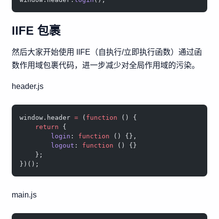
IIFE 包裹
然后大家开始使用 IIFE（自执行/立即执行函数）通过函
数作用域包裹代码，进一步减少对全局作用域的污染。
header.js
window.header 
=
 (
function
 () {
    return
 {
        login
: 
function
 () {},
        logout
: 
function
 () {}
    };
})();
main.js