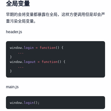
全局变量
早期的会将变量都暴露在全局，这样方便调用但是却会严
重污染全局变量。
header.js
window.
login
 =
 function
() {
    ...
}
window.
logout
 =
 function
() {
    ...
}
main.js
window.
login
();