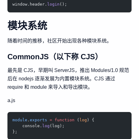
window.header.
login
();
模块系统
随着时间的推移，社区开始出现各种模块系统。
CommonJS（以下称 CJS）
最先是 CJS，早期叫 ServerJS，推出 Modules/1.0 规范
后在 nodejs 逐渐发展为内置模块系统。CJS 通过
require 和 module 来导入和导出模块。
a.js
module
.
exports
 =
 function
 (
log
) {
    console.
log
(log);
};