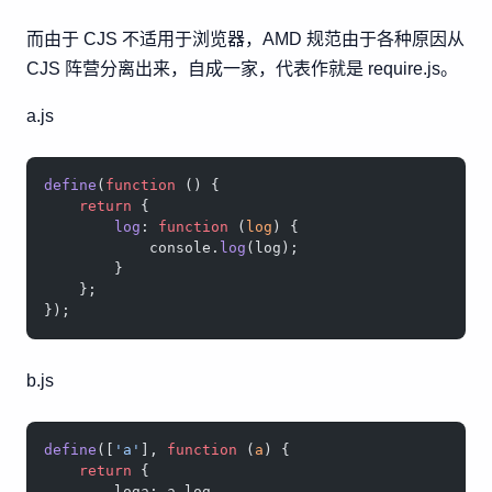
而由于 CJS 不适用于浏览器，AMD 规范由于各种原因从
CJS 阵营分离出来，自成一家，代表作就是 require.js。
a.js
define
(
function
 () {
    return
 {
        log
: 
function
 (
log
) {
            console.
log
(log);
        }
    };
});
b.js
define
([
'a'
], 
function
 (
a
) {
    return
 {
        loga: a.log,