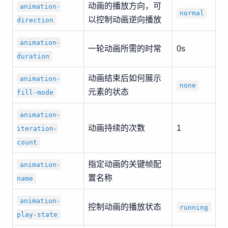
动画的播放方向，可
animation-
normal
以控制动画逆向播放
direction
animation-
一轮动画所需的时常
0s
duration
动画结束后如何展示
animation-
none
元素的状态
fill-mode
animation-
动画持续的次数
1
iteration-
count
指定动画的关键帧配
animation-
置名称
name
animation-
控制动画的播放状态
running
play-state