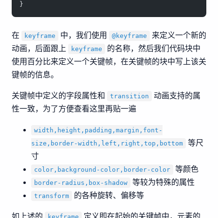
}
在
中，我们使用
来定义一个新的
keyframe
@keyframe
动画，后面跟上
的名称，然后我们代码块中
keyframe
使用百分比来定义一个关键帧，在关键帧的块中写上该关
键帧的信息。
关键帧中定义的字段属性和
动画支持的属
transition
性一致，为了方便查看这里再贴一遍
width,height,padding,margin,font-
等尺
size,border-width,left,right,top,bottom
寸
等颜色
color,background-color,border-color
等较为特殊的属性
border-radius,box-shadow
的各种旋转、偏移等
transform
如上述的
定义即在起始的关键帧中，元素的
keyframe