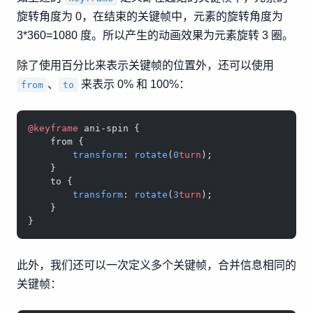
旋转角度为 0，在结束的关键帧中，元素的旋转角度为
3*360=1080 度。所以产生的动画效果为元素旋转 3 圈。
除了使用百分比来表示关键帧的位置外，还可以使用
、
来表示 0% 和 100%：
from
to
@keyframe
 ani-spin {
    from {
        transform
: 
rotate
(
0
turn
);
    }
    to {
        transform
: 
rotate
(
3
turn
);
    }
}
此外，我们还可以一次定义多个关键帧，合并信息相同的
关键帧：