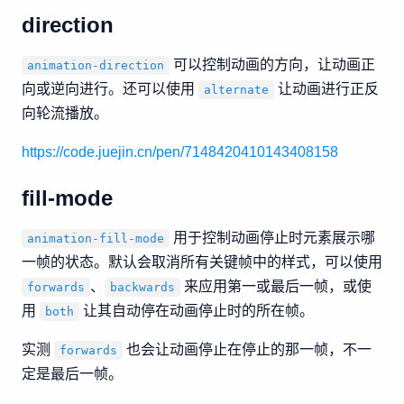
direction
可以控制动画的方向，让动画正
animation-direction
向或逆向进行。还可以使用
让动画进行正反
alternate
向轮流播放。
https://code.juejin.cn/pen/7148420410143408158
fill-mode
用于控制动画停止时元素展示哪
animation-fill-mode
一帧的状态。默认会取消所有关键帧中的样式，可以使用
、
来应用第一或最后一帧，或使
forwards
backwards
用
让其自动停在动画停止时的所在帧。
both
实测
也会让动画停止在停止的那一帧，不一
forwards
定是最后一帧。