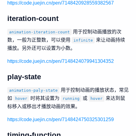
https://code.juejin.cn/pen/7148420928559382567
iteration-count
用于控制动画播放的次
animation-iteration-count
数，一般为正整数，可以使用
来让动画持续
infinite
播放。另外还可以设置为小数。
https://code.juejin.cn/pen/7148424079941304352
play-state
用于控制动画的播放状态，常见
animation-paly-state
如
时将其设置为
或
来达到鼠
hover
running
hover
标移入或移出才播放动画的效果。
https://code.juejin.cn/pen/7148424750325301259
timing-function