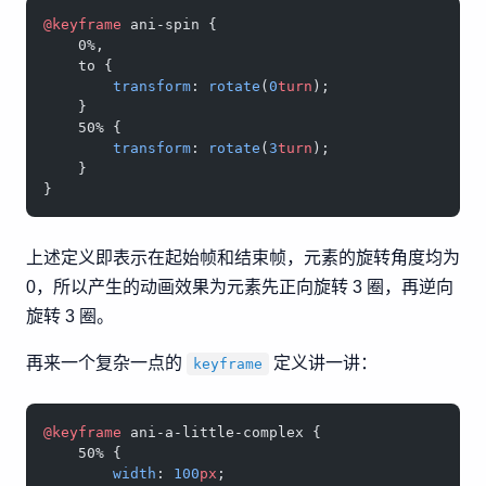
@keyframe
 ani-spin {
    0%,
    to {
        transform
: 
rotate
(
0
turn
);
    }
    50% {
        transform
: 
rotate
(
3
turn
);
    }
}
上述定义即表示在起始帧和结束帧，元素的旋转角度均为
0，所以产生的动画效果为元素先正向旋转 3 圈，再逆向
旋转 3 圈。
再来一个复杂一点的
定义讲一讲：
keyframe
@keyframe
 ani-a-little-complex {
    50% {
        width
: 
100
px
;