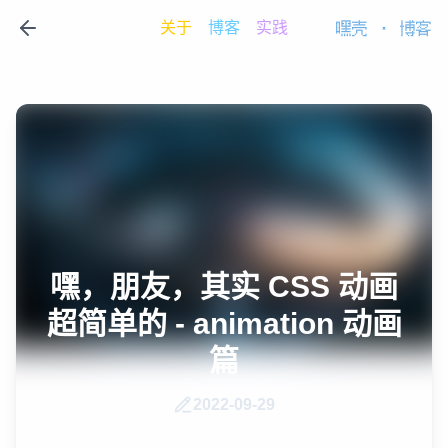
关于
博客
实践
嘿壳
·
博客
嘿，朋友，其实 CSS 动画
超简单的 - animation 动画
篇
2022-09-29