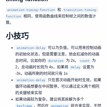
和
animation-timing-function
transition-timing-
相同，使用函数曲线来控制帧之间的数值计
function
算。
小技巧
可以为负值，可以用来控制动画
animation-delay
的初始化状态，但是需要注意，他会扣减你的动画
总时间，比如你的
为 2s，
为
duration
count
2，总动画时长则为 4s，如果将
设置为
delay
-3s，动画所剩的时间就只有 1s
只在首次动画开始时生效，如果
animation-delay
循环动画想要在中间暂停，可以通过定义两个相同
的关键帧来实现
如果动画较为复杂，建议将其拆解为多个
，然后在
组合来实现，不然
keyframe
animation