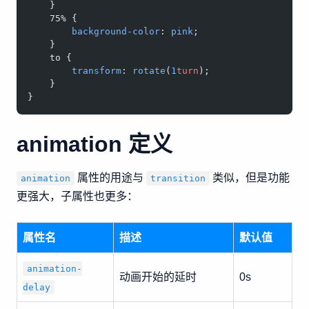
    }
    75% {
        background-color
: 
pink
;
    }
    to {
        transform
: 
rotate
(
1
turn
);
    }
}
animation 定义
属性的用途与
类似，但是功能
animation
transition
更强大，子属性也更多：
属性名
描述
默认值
animation-
动画开始的延时
0s
delay