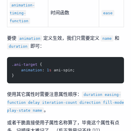
animation-
时间函数
timing-
ease
function
要使
定义生效，我们只需要定义
和
animation
name
即可：
duration
.ani-target
 {
    animation
: 
1
s
 ani-spin;
}
使用其它属性时需要注意属性顺序：
duration easing-
function delay iteration-count direction fill-mode
。
play-state name
或者干脆直接使用子属性名称算了，毕竟这个属性有点
多，记顺序太难记了。（反正我是记不住 🤦‍♂️）