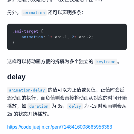
另外，
还可以声明多条：
animation
.ani-target
 {
    animation
: 
1
s
 ani-1, 
2
s
 ani-2;
}
这样可以将动画方便的拆解为多个独立的
。
keyframe
delay
的值可以为正值或负值，正值时会延
animation-delay
迟动画的执行，而负值则会直接将动画从对应的时间开始
播放，如
为 3s，
为 -1s 时动画则会从
duration
delay
2s 的状态开始播放。
https://code.juejin.cn/pen/7148416008665956383