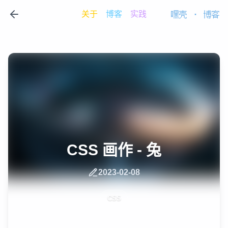
关于
博客
实践
嘿壳
·
博客
CSS 画作 - 兔
2023-02-08
CSS