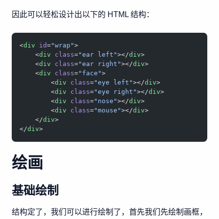
因此可以轻松设计出以下的 HTML 结构：
<
div
 id
=
"wrap"
>
    <
div
 class
=
"ear left"
></
div
>
    <
div
 class
=
"ear right"
></
div
>
    <
div
 class
=
"face"
>
        <
div
 class
=
"eye left"
></
div
>
        <
div
 class
=
"eye right"
></
div
>
        <
div
 class
=
"nose"
></
div
>
        <
div
 class
=
"mouse"
></
div
>
    </
div
>
</
div
>
绘画
基础绘制
结构定了，我们可以进行绘制了，首先我们先绘制画框，