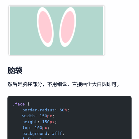
脑袋
然后是脑袋部分，不用细说，直接画个大白圆即可。
.face
 {
    border-radius
: 
50
%
;
    width
: 
150
px
;
    height
: 
150
px
;
    top
: 
100
px
;
    background
: 
#fff
;