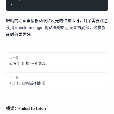
}
眼睛的动画直接移动眼睛反光的位置即可，耳朵需要注意
使用 transform-origin 将动画的原点设置为底部，这样旋
转时效果更好。
上一篇
js 写个 🐰 接 🥕 小游戏
下一篇
几十行代码搞定刮刮乐