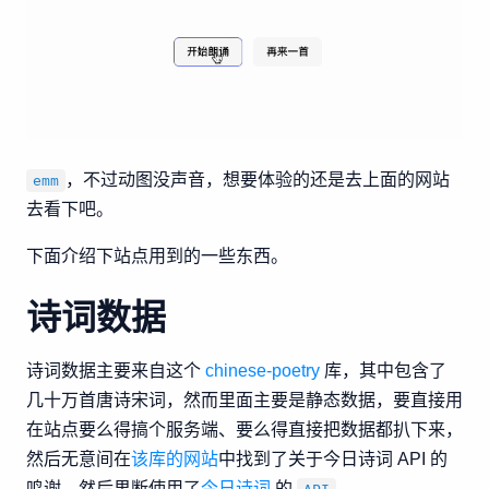
，不过动图没声音，想要体验的还是去上面的网站
emm
去看下吧。
下面介绍下站点用到的一些东西。
诗词数据
诗词数据主要来自这个
chinese-poetry
库，其中包含了
几十万首唐诗宋词，然而里面主要是静态数据，要直接用
在站点要么得搞个服务端、要么得直接把数据都扒下来，
然后无意间在
该库的网站
中找到了关于今日诗词 API 的
鸣谢。然后果断使用了
今日诗词
的
。