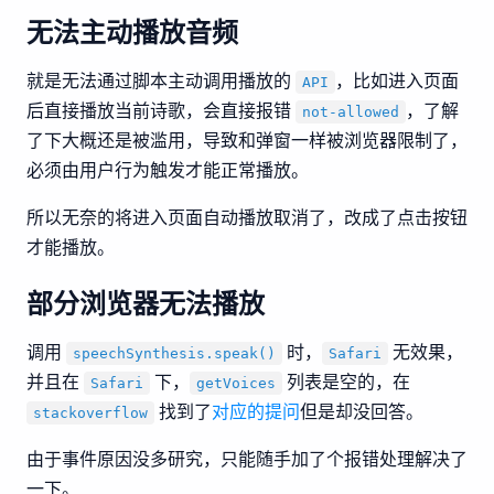
无法主动播放音频
就是无法通过脚本主动调用播放的
，比如进入页面
API
后直接播放当前诗歌，会直接报错
，了解
not-allowed
了下大概还是被滥用，导致和弹窗一样被浏览器限制了，
必须由用户行为触发才能正常播放。
所以无奈的将进入页面自动播放取消了，改成了点击按钮
才能播放。
部分浏览器无法播放
调用
时，
无效果，
speechSynthesis.speak()
Safari
并且在
下，
列表是空的，在
Safari
getVoices
找到了
对应的提问
但是却没回答。
stackoverflow
由于事件原因没多研究，只能随手加了个报错处理解决了
一下。