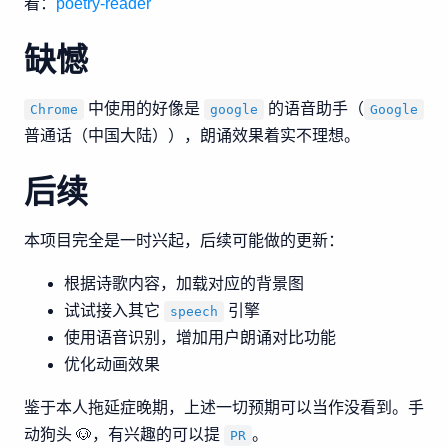
看：
poetry-reader
缺憾
中使用的好像是
的语音助手（
Chrome
google
Google
普通话（中国大陆）），朗诵效果着实不理想。
后续
本项目完全是一时兴起，后续可能做的更新：
根据诗歌内容，加载对应的背景图
试试接入其它
引擎
speech
使用语音识别，增加用户朗诵对比功能
优化动画效果
鉴于本人拖延症晚期，上述一切预期可以当作没看到。手
动狗头 🐶，有兴趣的可以提
。
PR