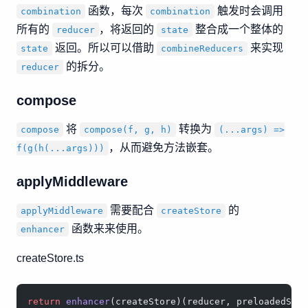
函数，每次
触发时会调用
combination
combination
所有的
，将返回的
整合成一个整体的
reducer
state
返回。所以可以借助
来实现
state
combineReducers
的拆分。
reducer
compose
将
转换为
compose
compose(f, g, h)
(...args) =>
，从而避免方法嵌套。
f(g(h(...args)))
applyMiddleware
需要配合
的
applyMiddleware
createStore
函数来来使用。
enhancer
createStore.ts
return
 enhancer
(createStore)(reducer, preloadedSta