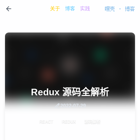
关于
博客
实践
嘿壳
·
博客
Redux 源码全解析
2022-07-29
REACT
REDUX
源码解析