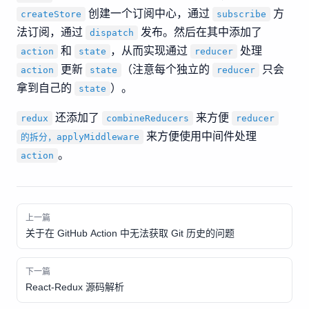
创建一个订阅中心，通过
方
createStore
subscribe
法订阅，通过
发布。然后在其中添加了
dispatch
和
，从而实现通过
处理
action
state
reducer
更新
（注意每个独立的
只会
action
state
reducer
拿到自己的
）。
state
还添加了
来方便
redux
combineReducers
reducer
来方便使用中间件处理
的拆分，applyMiddleware
。
action
上一篇
关于在 GitHub Action 中无法获取 Git 历史的问题
下一篇
React-Redux 源码解析