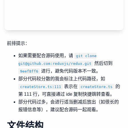
前排提示：
如果需要配合源码使用，请
git clone
然后切到
git@github.com
:reduxjs/redux.git
进行，避免代码版本不一致。
9eef8ff6
部分代码较分散的我会标注上代码路径，如
表示在
的
createStore.ts:111
createStore.ts
第 111 行，可直接通过 ide 复制快捷跳转查看。
部分代码过多，会进行适当删减后放出（如很长的
报错信息等），建议配合源码一起观看。
文件结构