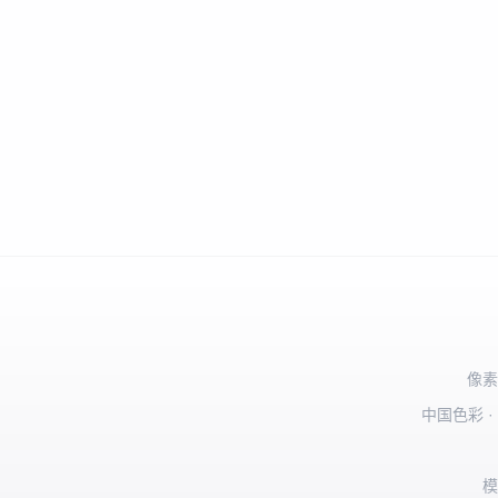
像素
中国色彩 ·
模