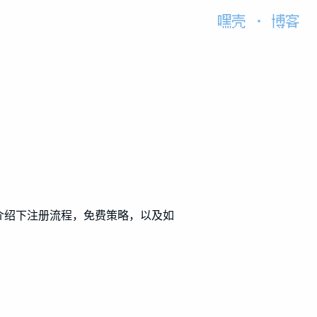
嘿壳
·
博客
额度，介绍下注册流程，免费策略，以及如