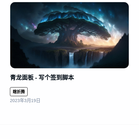
青龙面板 - 写个签到脚本
瞎折腾
2023年3月19日