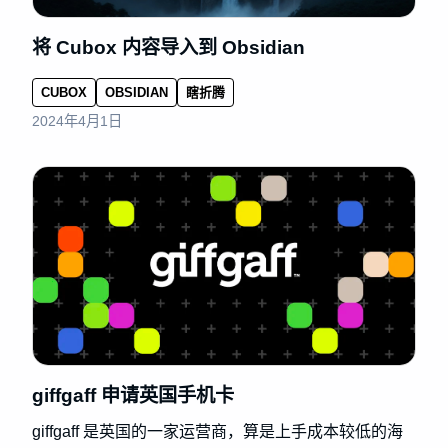
将 Cubox 内容导入到 Obsidian
CUBOX
OBSIDIAN
瞎折腾
2024年4月1日
giffgaff 申请英国手机卡
giffgaff 是英国的一家运营商，算是上手成本较低的海