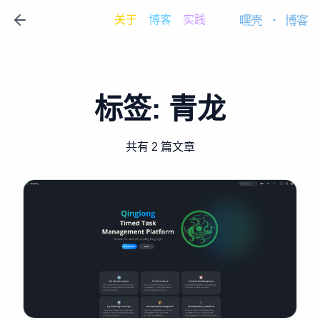
关于
博客
实践
嘿壳
·
博客
标签:
青龙
共有 2 篇文章