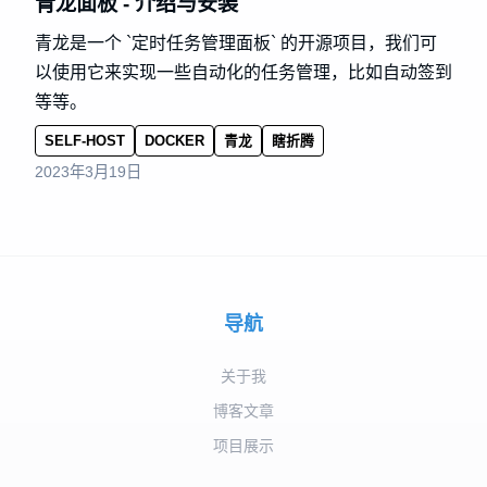
青龙面板 - 介绍与安装
青龙是一个 `定时任务管理面板` 的开源项目，我们可
以使用它来实现一些自动化的任务管理，比如自动签到
等等。
SELF-HOST
DOCKER
青龙
瞎折腾
2023年3月19日
导航
关于我
博客文章
项目展示