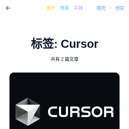
关于
博客
实践
嘿壳
·
博客
标签:
Cursor
共有 2 篇文章