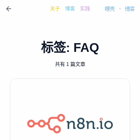
关于
博客
实践
嘿壳
·
博客
标签:
FAQ
共有 1 篇文章