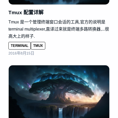
Tmux 配置详解
Tmux 是一个管理终端窗口会话的工具,官方的说明是
terminal multiplexer,直译过来就是终端多路转换器,...很
高大上的样子.
TERMINAL
TMUX
2016年8月15日