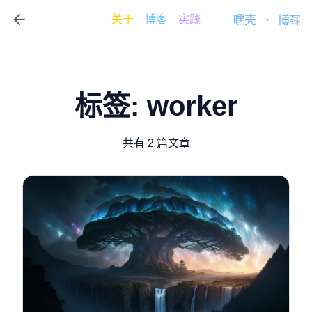
关于
博客
实践
嘿壳
·
博客
标签:
worker
共有 2 篇文章